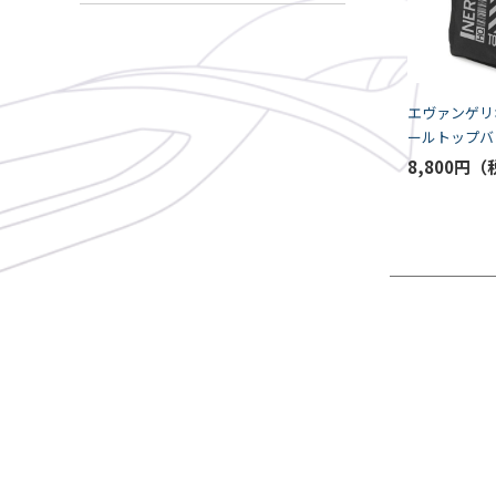
エヴァンゲリ
ールトップバ
（COSPA）
8,800円