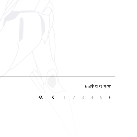
66
件あります
1
2
3
4
5
6