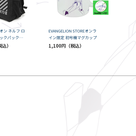
オン ネルフ ロ
EVANGELION STOREオンラ
ックパック
イン限定 初号機マグカップ
1,100円