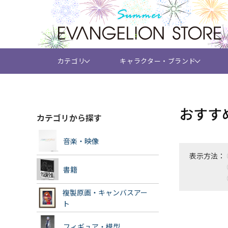
カテゴリ
キャラクター・ブランド
おすす
カテゴリから探す
音楽・映像
表示方法：
書籍
複製原画・キャンバスアー
ト
フィギュア・模型