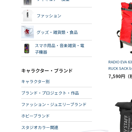
ファッション
グッズ・雑貨類・食品
スマホ用品・音楽雑貨・電
子機器
RADIO EVA 63
RUCK SACK b
キャラクター・ブランド
FIRST/EVA-0
7,590円
キャラクター別
ブランド・プロジェクト・作品
ファッション・ジュエリーブランド
ホビーブランド
スタジオカラー関連