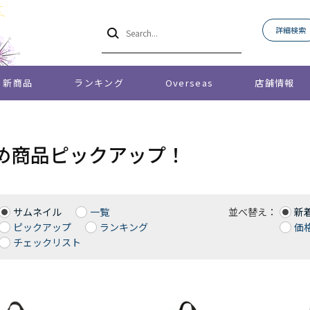
詳細検索
新商品
ランキング
Overseas
店舗情報
め商品ピックアップ！
サムネイル
一覧
並べ替え：
新
ピックアップ
ランキング
価格
チェックリスト