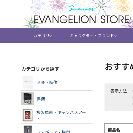
カテゴリ
キャラクター・ブランド
おすす
カテゴリから探す
音楽・映像
表示方法：
書籍
複製原画・キャンバスアー
ト
商品名
フィギュア・模型