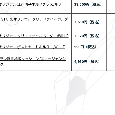
RE オリジナル 江戸切子ネルフグラス/ルリ
38,500円
ION STOREオリジナル クリアファイルホルダ
1,650円
RE オリジナル クリアファイルホルダー/WILLE
1,320円
E オリジナル ポストカードホルダー/WILLE
990円
ヲン新劇場版クッション/エマージェンシ
4,950円
ク）