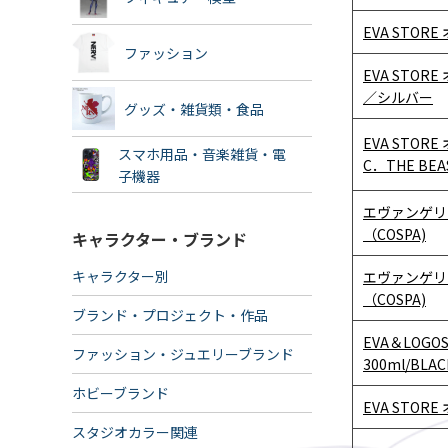
EVA STO
ファッション
EVA STO
／シルバー
グッズ・雑貨類・食品
EVA STOR
スマホ用品・音楽雑貨・電
C．THE BE
子機器
エヴァンゲリオ
（COSPA)
キャラクター・ブランド
キャラクター別
エヴァンゲリオ
（COSPA)
ブランド・プロジェクト・作品
EVA＆LOG
ファッション・ジュエリーブランド
300ml/BLAC
ホビーブランド
EVA STO
スタジオカラー関連