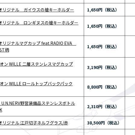
RE オリジナル ガイウスの槍キーホルダー
1,650円
RE オリジナル ロンギヌスの槍キーホルダー
1,650円
E オリジナルマグカップ feat.RADIO EVA
1,650円
AST柄
ン WILLE 二層ステンレスマグカップ
3,190円
ン WILLE ロールトップバックパック
8,800円
OS U.N.NERV野営装備品ステンレスボトル
2,310円
K
RE オリジナル 江戸切子ネルフグラス/赤
38,500円