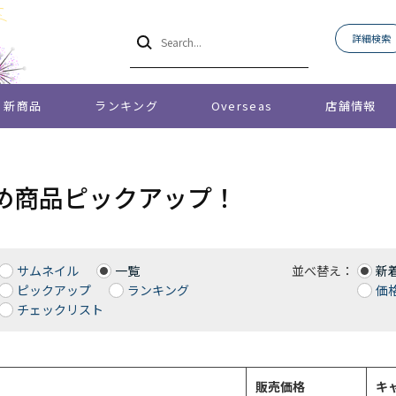
詳細検索
新商品
ランキング
Overseas
店舗情報
め商品ピックアップ！
サムネイル
一覧
並べ替え：
新
ピックアップ
ランキング
価格
チェックリスト
販売価格
キ