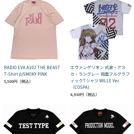
RADIO EVA A102 THE BEAST
エヴァンゲリオン 式波・アス
T-Shirt β/SMOKY PINK
カ・ラングレー 両面フルグラフ
ィックTシャツ WILLE Ver.
5,500円
（COSPA)
6,930円