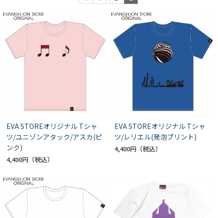
EVA STOREオリジナル Tシャ
EVA STOREオリジナル Tシャ
ツ/ユニゾンアタック/アスカ(ピ
ツ/レリエル(発泡プリント)
ンク)
4,400円
4,400円