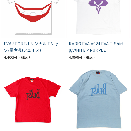
EVA STOREオリジナル Tシャ
RADIO EVA A024 EVA T-Shirt
ツ/量産機(フェイス)
β/WHITE×PURPLE
4,400円
4,950円