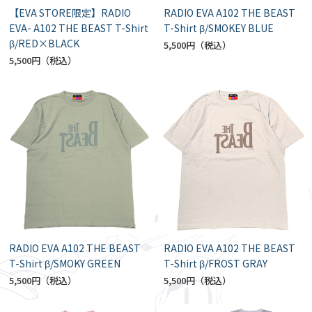
【EVA STORE限定】RADIO
RADIO EVA A102 THE BEAST
EVA- A102 THE BEAST T-Shirt
T-Shirt β/SMOKEY BLUE
β/RED×BLACK
5,500円
5,500円
RADIO EVA A102 THE BEAST
RADIO EVA A102 THE BEAST
T-Shirt β/SMOKY GREEN
T-Shirt β/FROST GRAY
5,500円
5,500円