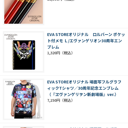
EVA STOREオリジナル ロルバーン ポケッ
ト付メモ Ｌ/エヴァンゲリオン30周年エン
ブレム
1,320円
EVA STOREオリジナル 場面写フルグラフ
ィックTシャツ／30周年記念エンブレム
（『ヱヴァンゲリヲン新劇場版』ver.）
7,150円