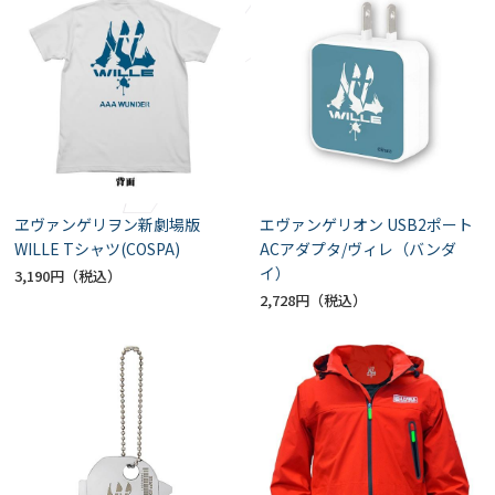
ヱヴァンゲリヲン新劇場版
エヴァンゲリオン USB2ポート
WILLE Tシャツ(COSPA)
ACアダプタ/ヴィレ（バンダ
イ）
3,190円
2,728円