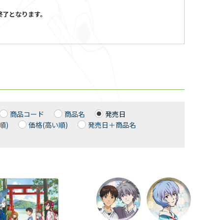
次第終了となります。
商品コード
商品名
発売日
順)
価格(高い順)
発売日＋商品名