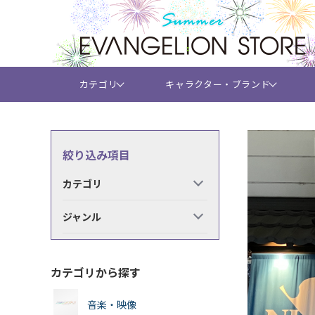
カテゴリ
キャラクター・ブランド
絞り込み項目
カテゴリ
ジャンル
カテゴリから探す
音楽・映像