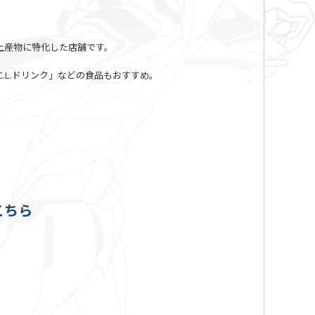
土産物に特化した店舗です。
.L.ドリンク」などの食品もおすすめ。
こちら
！