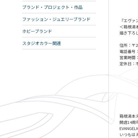
ブランド・プロジェクト・作品
ファッション・ジュエリーブランド
『エヴァ
＜箱根湯
ホビーブランド
描き下ろ
スタジオカラー関連
住所：〒2
電話番号：04
営業時間：9
定休日：
箱根湯本
開店14
EVANG
いつもは