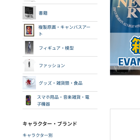
書籍
複製原画・キャンバスアー
ト
フィギュア・模型
ファッション
グッズ・雑貨類・食品
スマホ用品・音楽雑貨・電
子機器
キャラクター・ブランド
キャラクター別