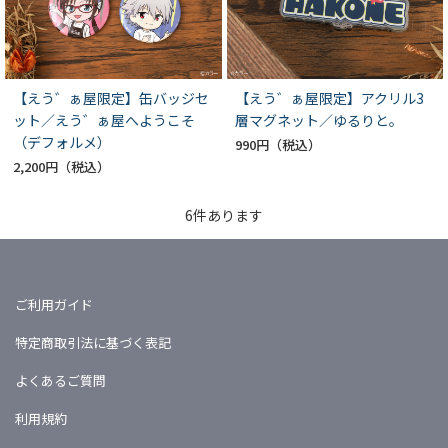
【えう゛ぁ屋限定】缶バッジセ
【えう゛ぁ屋限定】アクリル3
ット／えう゛ぁ屋へようこそ
層マグネット／ゆるりと。
（デフォルメ）
990円
2,200円
6
件あります
ご利用ガイド
特定商取引法に基づく表記
よくあるご質問
利用規約