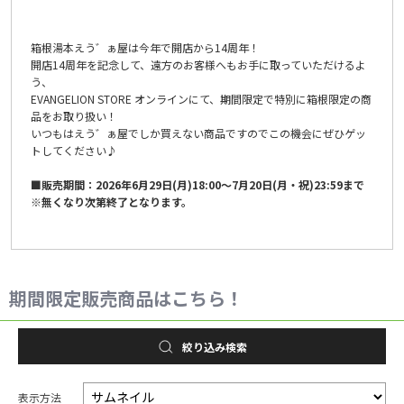
箱根湯本えう゛ぁ屋は今年で開店から14周年！
開店14周年を記念して、遠方のお客様へもお手に取っていただけるよ
う、
EVANGELION STORE オンラインにて、期間限定で特別に箱根限定の商
品をお取り扱い！
いつもはえう゛ぁ屋でしか買えない商品ですのでこの機会にぜひゲッ
トしてください♪
■販売期間：2026年6月29日(月)18:00～7月20日(月・祝)23:59まで
※無くなり次第終了となります。
期間限定販売商品はこちら！
絞り込み検索
表示方法