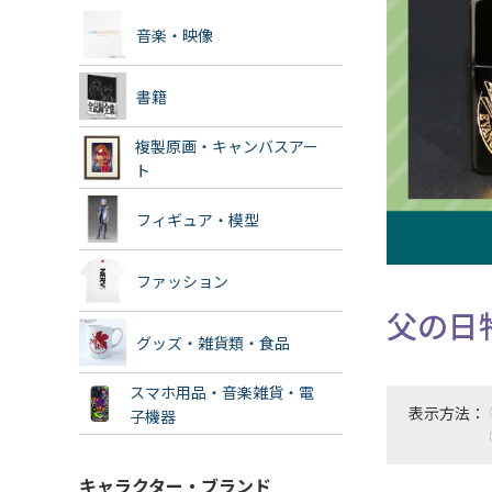
音楽・映像
書籍
複製原画・キャンバスアー
ト
フィギュア・模型
ファッション
父の日
グッズ・雑貨類・食品
スマホ用品・音楽雑貨・電
表示方法：
子機器
キャラクター・ブランド