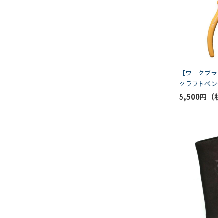
【ワークブランド
クラフトペンチ 
号機モデル（
5,500円