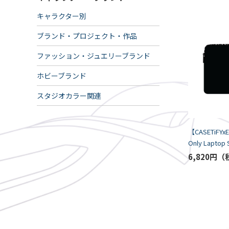
キャラクター別
ブランド・プロジェクト・作品
ファッション・ジュエリーブランド
ホビーブランド
スタジオカラー関連
【CASETiFYx
Only Laptop Sleeve//ラージ
（16"）
6,820円