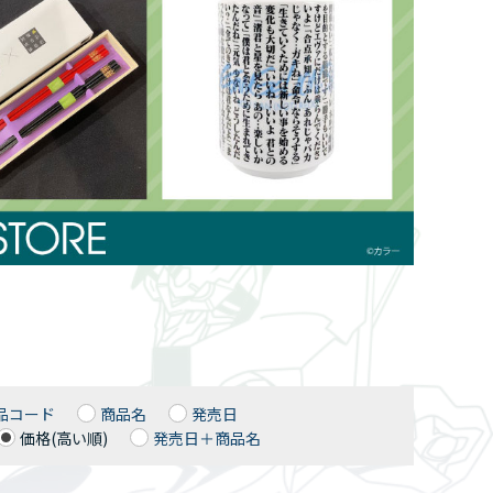
品コード
商品名
発売日
価格(高い順)
発売日＋商品名