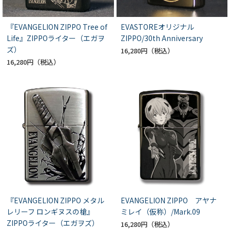
『EVANGELION ZIPPO Tree of
EVASTOREオリジナル
Life』ZIPPOライター（エガヲ
ZIPPO/30th Anniversary
ズ）
16,280円
16,280円
『EVANGELION ZIPPO メタル
EVANGELION ZIPPO アヤナ
レリーフ ロンギヌスの槍』
ミレイ（仮称）/Mark.09
ZIPPOライター（エガヲズ）
16,280円