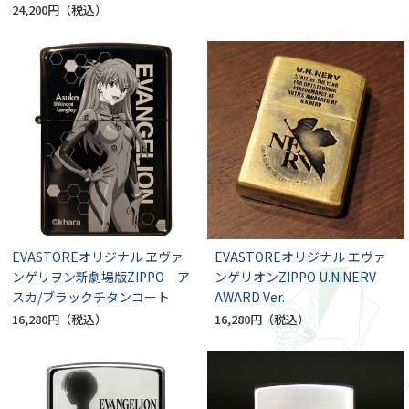
24,200円
EVASTOREオリジナル ヱヴァ
EVASTOREオリジナル エヴァ
ンゲリヲン新劇場版ZIPPO ア
ンゲリオンZIPPO U.N.NERV
スカ/ブラックチタンコート
AWARD Ver.
16,280円
16,280円