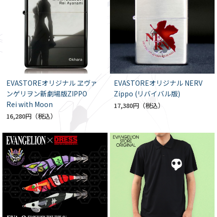
EVASTOREオリジナル ヱヴァ
EVASTOREオリジナル NERV
ンゲリヲン新劇場版ZIPPO
Zippo (リバイバル版)
Rei with Moon
17,380円
16,280円