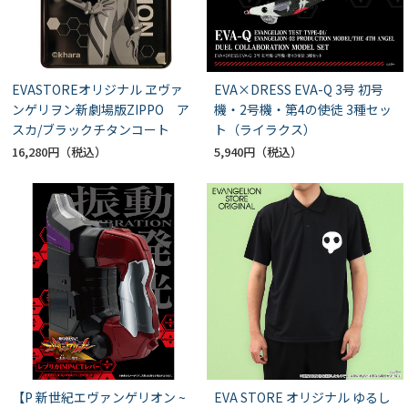
EVASTOREオリジナル ヱヴァ
EVA×DRESS EVA-Q 3号 初号
ンゲリヲン新劇場版ZIPPO ア
機・2号機・第4の使徒 3種セッ
スカ/ブラックチタンコート
ト（ライラクス）
16,280円
5,940円
【P 新世紀エヴァンゲリオン ~
EVA STORE オリジナル ゆるし