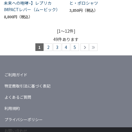
未来への咆哮~】レプリカ
と・ポロシャツ
IMPACTレバー（ムービック）
3,850円
8,800円
[1～12件]
49
件あります
1
2
3
4
5
ご利用ガイド
特定商取引法に基づく表記
よくあるご質問
利用規約
プライバシーポリシー
お問い合わせ