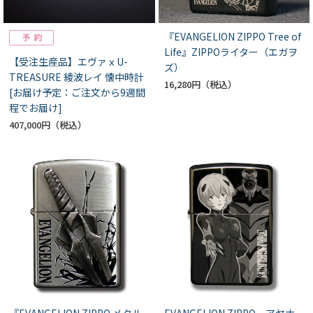
『EVANGELION ZIPPO Tree of
Life』ZIPPOライター（エガヲ
【受注生産品】エヴァｘU-
ズ）
TREASURE 綾波レイ 懐中時計
16,280円
[お届け予定：ご注文から9週間
程でお届け]
407,000円