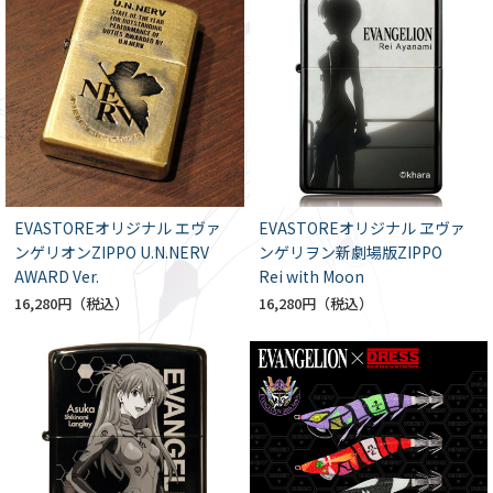
EVASTOREオリジナル エヴァ
EVASTOREオリジナル ヱヴァ
ンゲリオンZIPPO U.N.NERV
ンゲリヲン新劇場版ZIPPO
AWARD Ver.
Rei with Moon
16,280円
16,280円