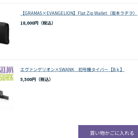
【GRAMAS×EVANGELION】Flat Zip Wallet（坂本ラヂヲ）
18,000円
エヴァンゲリオン×SWANK 初号機タイバー【Bｋ】
5,500円
買い物かごに入れる