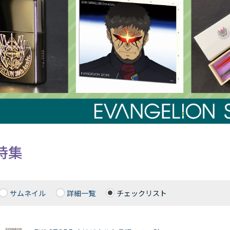
特集
サムネイル
詳細一覧
チェックリスト