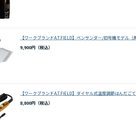
【ワークブランドA.T.FIELD】ペンサンダー/初号機モデル
9,900円
【ワークブランドA.T.FIELD】ダイヤル式温度調節はんだ
8,800円