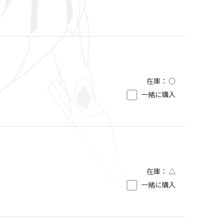
在庫：
○
一緒に購入
在庫：
△
一緒に購入