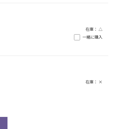
在庫：
△
一緒に購入
在庫：
×