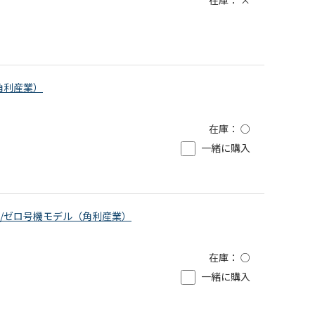
（角利産業）
在庫：
○
一緒に購入
ごて/ゼロ号機モデル（角利産業）
在庫：
○
一緒に購入