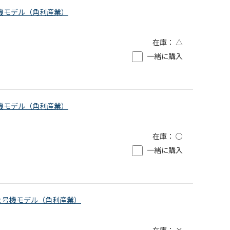
零号機モデル（角利産業）
在庫：
△
一緒に購入
２号機モデル（角利産業）
在庫：
○
一緒に購入
幅 /２号機モデル（角利産業）
在庫：
×