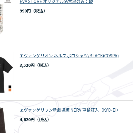
EVA STORE オリジナル名言湯のみ：破
990円
エヴァンゲリオン ネルフ ポロシャツ/BLACK(COSPA)
3,520円
ヱヴァンゲリヲン新劇場版 NERV 車検証入（KYO-EI）
4,620円