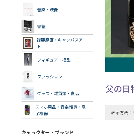
音楽・映像
書籍
複製原画・キャンバスアー
ト
フィギュア・模型
ファッション
父の日
グッズ・雑貨類・食品
スマホ用品・音楽雑貨・電
表示方法：
子機器
キャラクター・ブランド