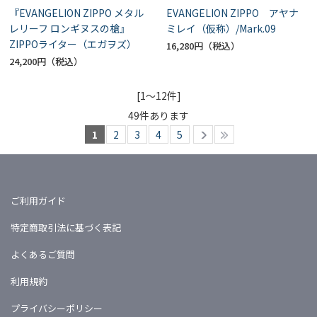
『EVANGELION ZIPPO メタル
EVANGELION ZIPPO アヤナ
レリーフ ロンギヌスの槍』
ミレイ（仮称）/Mark.09
ZIPPOライター（エガヲズ）
16,280円
24,200円
[1～12件]
49
件あります
1
2
3
4
5
ご利用ガイド
特定商取引法に基づく表記
よくあるご質問
利用規約
プライバシーポリシー