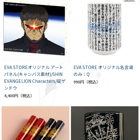
EVA STOREオリジナル アート
EVA STORE オリジナル名言湯
パネル(キャンバス素材)/SHIN
のみ：Q
EVANGELION Characters/碇ゲ
990円
ンドウ
4,400円