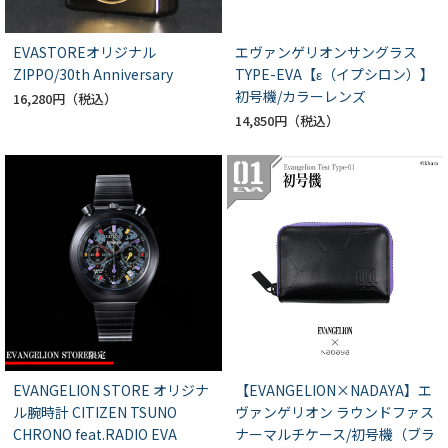
EVASTOREオリジナル
エヴァンゲリオンサングラス
ZIPPO/30th Anniversary
TYPE-EVA【ε（イプシロン）】
初号機/カラーレンズ
16,280円
14,850円
EVANGELION STORE オリジナ
【EVANGELION×NADAYA】エ
ル腕時計 CITIZEN TSUNO
ヴァンゲリオン ラウンドファス
CHRONO feat.RADIO EVA
ナーマルチケース/初号機（ブラ