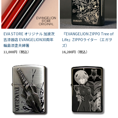
EVA STORE オリジナル 加波次
『EVANGELION ZIPPO Tree of
吉漆器店 EVANGELION30周年
Life』ZIPPOライター（エガヲ
輪島漆塗夫婦箸
ズ）
11,000円
16,280円