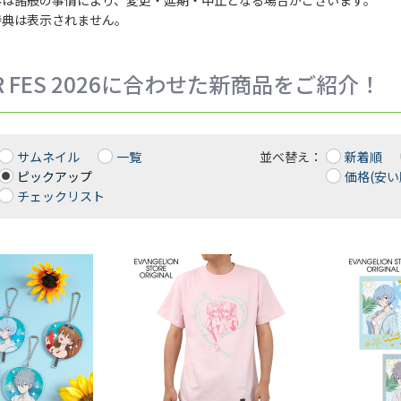
特典は表示されません。
R FES 2026に合わせた新商品をご紹介！
サムネイル
一覧
並べ替え：
新着順
ピックアップ
価格(安い
チェックリスト