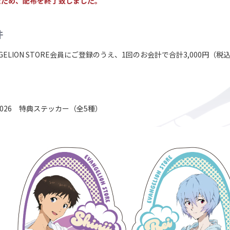
たため、配布を終了致しました。
件
GELION STORE会員にご登録のうえ、1回のお会計で合計3,000円
ES2026 特典ステッカー（全5種）