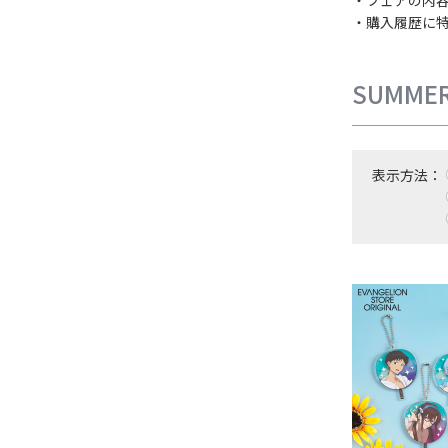
・購入履歴に
SUMME
表示方法：