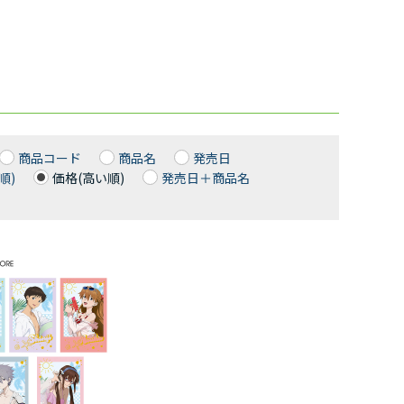
商品コード
商品名
発売日
順)
価格(高い順)
発売日＋商品名