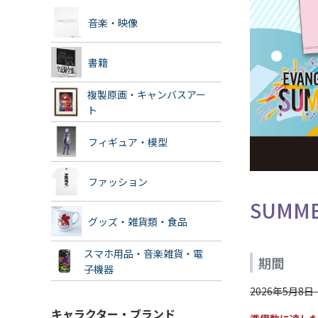
音楽・映像
書籍
複製原画・キャンバスアー
ト
フィギュア・模型
ファッション
SUMME
グッズ・雑貨類・食品
スマホ用品・音楽雑貨・電
期間
子機器
2026年5月8
キャラクター・ブランド