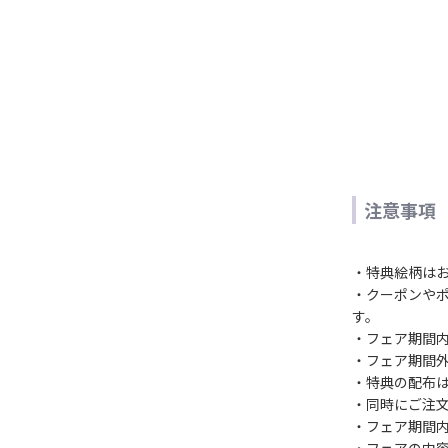
注意事項
・特典絵柄は
・クーポンや
す。
・フェア期間内
・フェア期間
・特典の配布は
・同時にご注
・フェア期間
・フェアの内