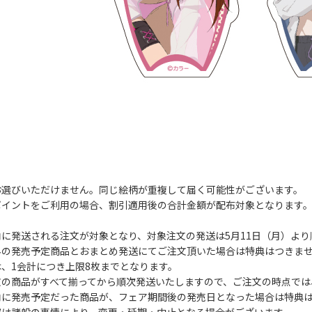
お選びいただけません。同じ絵柄が重複して届く可能性がございます。
ポイントをご利用の場合、割引適用後の合計金額が配布対象となります
に発送される注文が対象となり、対象注文の発送は5月11日（月）より
外の発売予定商品とおまとめ発送にてご注文頂いた場合は特典はつきま
、1会計につき上限8枚までとなります。
文の商品がすべて揃ってから順次発送いたしますので、ご注文の時点では
内に発売予定だった商品が、フェア期間後の発売日となった場合は特典
容は諸般の事情により、変更・延期・中止となる場合がございます。