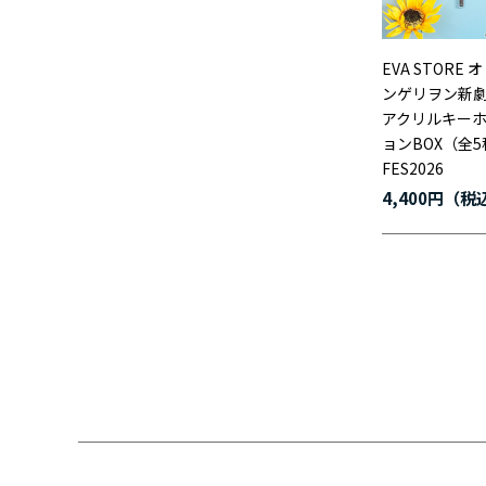
EVA STORE
ンゲリヲン新
アクリルキー
ョンBOX（全5
FES2026
4,400円