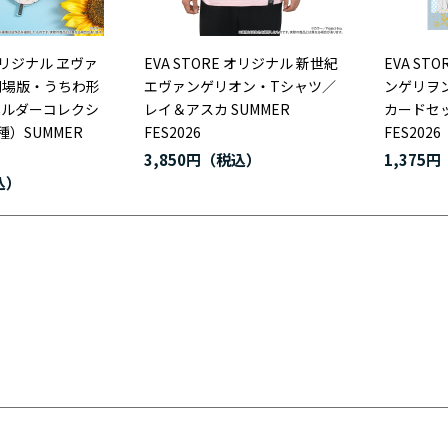
 オリジナル ヱヴァ
EVA STORE オリジナル 新世紀
EVA ST
劇場版・うちわ形
エヴァンゲリオン・Tシャツ／
ンゲリヲ
ホルダーコレクシ
レイ＆アスカ SUMMER
カードセッ
種）SUMMER
FES2026
FES2026
3,850円
1,375円