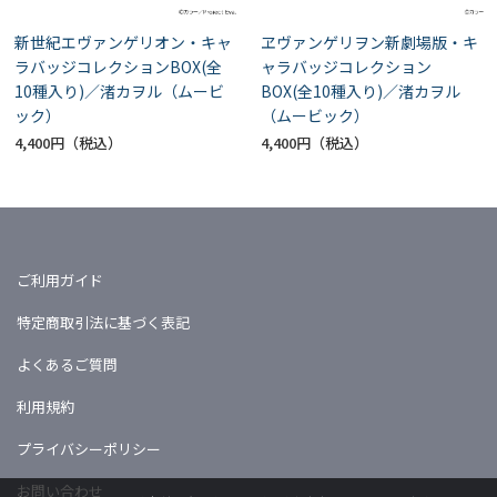
新世紀エヴァンゲリオン・キャ
ヱヴァンゲリヲン新劇場版・キ
ラバッジコレクションBOX(全
ャラバッジコレクション
10種入り)／渚カヲル（ムービ
BOX(全10種入り)／渚カヲル
ック）
（ムービック）
4,400円
4,400円
ご利用ガイド
特定商取引法に基づく表記
よくあるご質問
利用規約
プライバシーポリシー
お問い合わせ