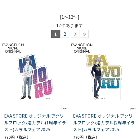
[1～12件]
17
件あります
1
2
EVA STORE オリジナル アクリ
EVA STORE オリジナル アクリ
ルブロック/渚カヲル(1周年イラ
ルブロック/渚カヲル(2周年イラ
スト)カヲルフェア2025
スト)カヲルフェア2025
770円
770円