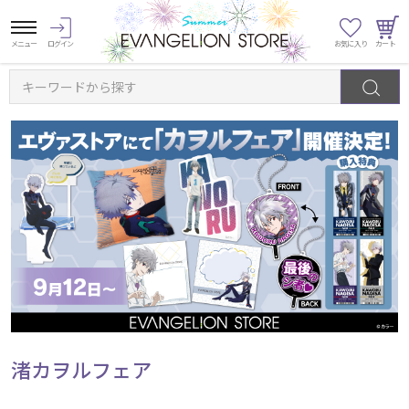
キーワードから探す
渚カヲルフェア