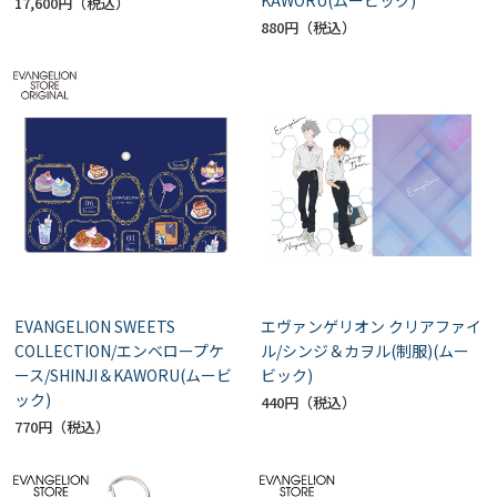
17,600円
880円
EVANGELION SWEETS
エヴァンゲリオン クリアファイ
COLLECTION/エンベロープケ
ル/シンジ＆カヲル(制服)(ムー
ース/SHINJI＆KAWORU(ムービ
ビック)
ック)
440円
770円