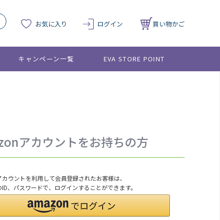
お気に入り
ログイン
買い物かご
キャンペーン一覧
EVA STORE POINT
azonアカウントをお持ちの方
onアカウントを利用して会員登録されたお客様は、
nのID、パスワードで、ログインすることができます。