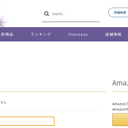
詳細検索
新商品
ランキング
Overseas
店舗情報
Am
さい。
Amaz
Amazo