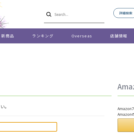
詳細検索
新商品
ランキング
Overseas
店舗情報
Am
さい。
Amaz
Amazo