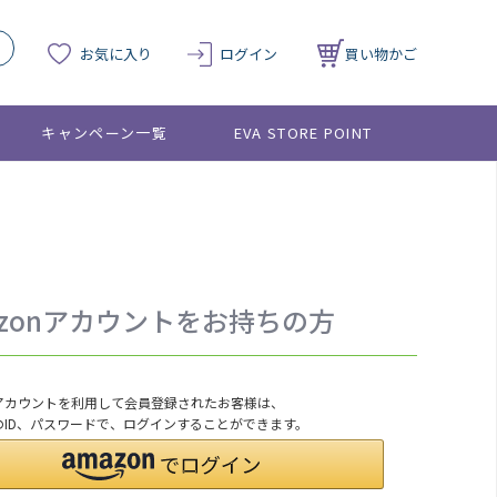
お気に入り
ログイン
買い物かご
キャンペーン一覧
EVA STORE POINT
azonアカウントをお持ちの方
onアカウントを利用して会員登録されたお客様は、
nのID、パスワードで、ログインすることができます。