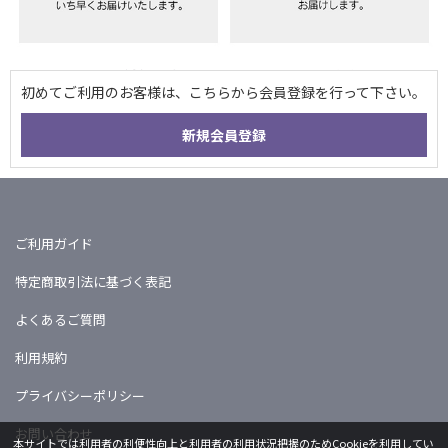
ご利用ガイド
特定商取引法に基づく表記
よくあるご質問
利用規約
プライバシーポリシー
お問い合わせ
本サイトでは利用者の利便性向上と利用者の利用状況把握のためCookieを利用してい