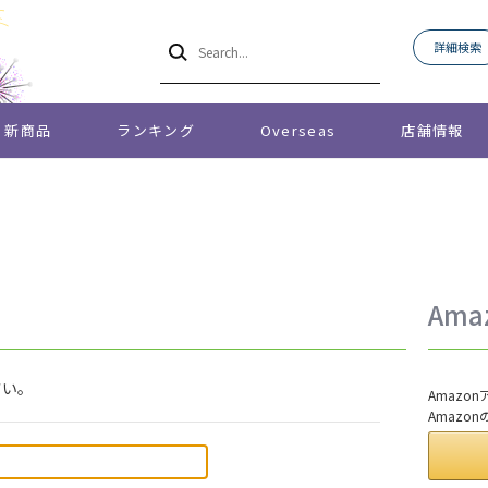
詳細検索
新商品
ランキング
Overseas
店舗情報
Am
さい。
Amaz
Amazo