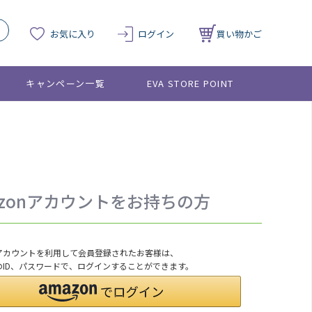
お気に入り
ログイン
買い物かご
キャンペーン一覧
EVA STORE POINT
azonアカウントをお持ちの方
onアカウントを利用して会員登録されたお客様は、
nのID、パスワードで、ログインすることができます。