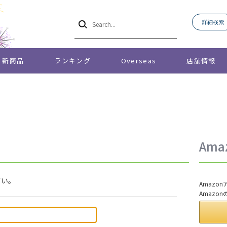
詳細検索
新商品
ランキング
Overseas
店舗情報
Am
さい。
Amaz
Amazo