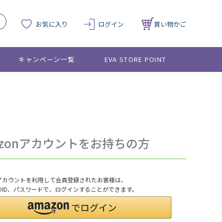
お気に入り
ログイン
買い物かご
キャンペーン一覧
EVA STORE POINT
azonアカウントをお持ちの方
onアカウントを利用して会員登録されたお客様は、
nのID、パスワードで、ログインすることができます。