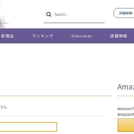
詳細検索
新商品
ランキング
Overseas
店舗情報
Am
さい。
Amaz
Amazo