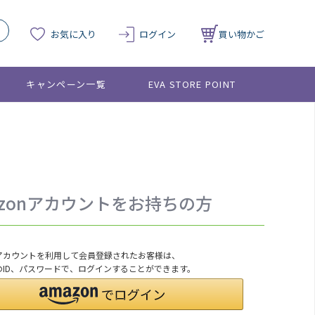
お気に入り
ログイン
買い物かご
キャンペーン一覧
EVA STORE POINT
azonアカウントをお持ちの方
onアカウントを利用して会員登録されたお客様は、
nのID、パスワードで、ログインすることができます。