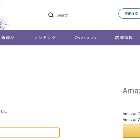
詳細検索
新商品
ランキング
Overseas
店舗情報
Am
さい。
Amaz
Amazo