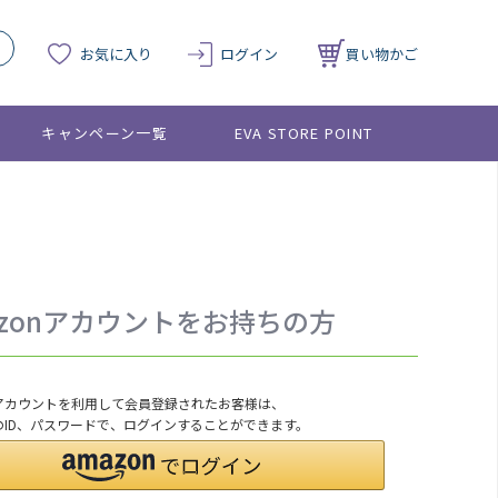
お気に入り
ログイン
買い物かご
キャンペーン一覧
EVA STORE POINT
azonアカウントをお持ちの方
onアカウントを利用して会員登録されたお客様は、
nのID、パスワードで、ログインすることができます。