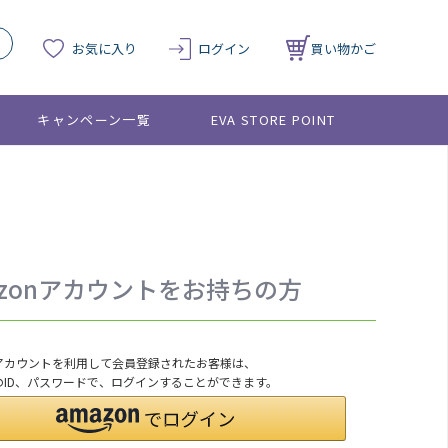
お気に入り
ログイン
買い物かご
キャンペーン一覧
EVA STORE POINT
azonアカウントをお持ちの方
onアカウントを利用して会員登録されたお客様は、
nのID、パスワードで、ログインすることができます。