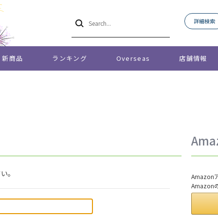
詳細検索
新商品
ランキング
Overseas
店舗情報
Am
さい。
Amaz
Amazo