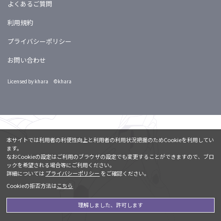
よくあるご質問
利用規約
プライバシーポリシー
お問い合わせ
Licensed by khara ©khara
本サイトでは利用者の利便性向上と利用者の利用状況把握のためCookieを利用してい
ます。
なおCookieの設定はご利用のブラウザの設定でも変更することができますので、ブロ
ックを希望される場合等にご利用ください。
詳細については
プライバシーポリシー
をご確認ください。
Cookieの拒否方法は
こちら
理解しました、許可します