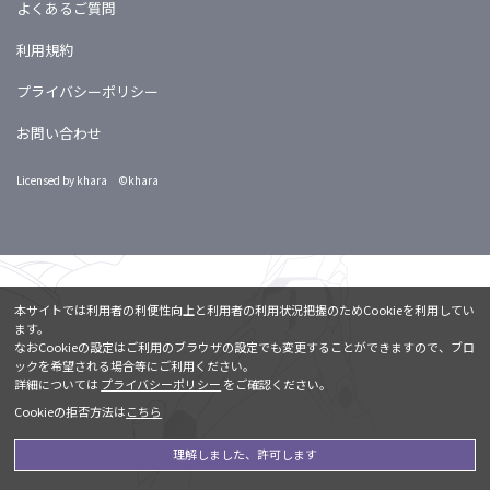
よくあるご質問
利用規約
プライバシーポリシー
お問い合わせ
Licensed by khara ©khara
本サイトでは利用者の利便性向上と利用者の利用状況把握のためCookieを利用してい
ます。
なおCookieの設定はご利用のブラウザの設定でも変更することができますので、ブロ
ックを希望される場合等にご利用ください。
詳細については
プライバシーポリシー
をご確認ください。
Cookieの拒否方法は
こちら
理解しました、許可します