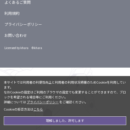
よくあるご質問
利用規約
プライバシーポリシー
お問い合わせ
Licensed by khara ©khara
本サイトでは利用者の利便性向上と利用者の利用状況把握のためCookieを利用してい
ます。
なおCookieの設定はご利用のブラウザの設定でも変更することができますので、ブロ
ックを希望される場合等にご利用ください。
詳細については
プライバシーポリシー
をご確認ください。
Cookieの拒否方法は
こちら
理解しました、許可します