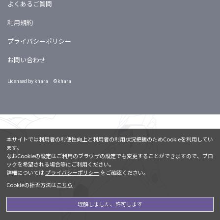
よくあるご質問
利用規約
プライバシーポリシー
お問い合わせ
Licensed by khara ©khara
本サイトでは利用者の利便性向上と利用者の利用状況把握のためCookieを利用してい
ます。
なおCookieの設定はご利用のブラウザの設定でも変更することができますので、ブロ
ックを希望される場合等にご利用ください。
詳細については
プライバシーポリシー
をご確認ください。
Cookieの拒否方法は
こちら
理解しました、許可します