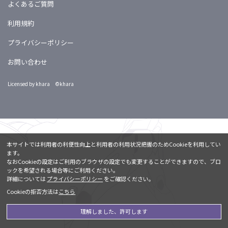
よくあるご質問
利用規約
プライバシーポリシー
お問い合わせ
Licensed by khara ©khara
本サイトでは利用者の利便性向上と利用者の利用状況把握のためCookieを利用してい
ます。
なおCookieの設定はご利用のブラウザの設定でも変更することができますので、ブロ
ックを希望される場合等にご利用ください。
詳細については
プライバシーポリシー
をご確認ください。
Cookieの拒否方法は
こちら
理解しました、許可します