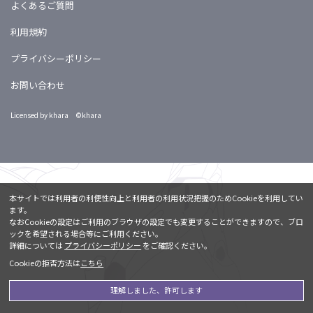
よくあるご質問
利用規約
プライバシーポリシー
お問い合わせ
Licensed by khara ©khara
本サイトでは利用者の利便性向上と利用者の利用状況把握のためCookieを利用してい
ます。
なおCookieの設定はご利用のブラウザの設定でも変更することができますので、ブロ
ックを希望される場合等にご利用ください。
詳細については
プライバシーポリシー
をご確認ください。
Cookieの拒否方法は
こちら
理解しました、許可します