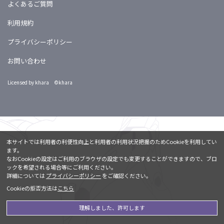
よくあるご質問
利用規約
プライバシーポリシー
お問い合わせ
Licensed by khara ©khara
本サイトでは利用者の利便性向上と利用者の利用状況把握のためCookieを利用してい
ます。
なおCookieの設定はご利用のブラウザの設定でも変更することができますので、ブロ
ックを希望される場合等にご利用ください。
詳細については
プライバシーポリシー
をご確認ください。
Cookieの拒否方法は
こちら
理解しました、許可します