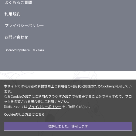
よくあるご質問
利用規約
プライバシーポリシー
お問い合わせ
Licensed by khara ©khara
本サイトでは利用者の利便性向上と利用者の利用状況把握のためCookieを利用してい
ます。
なおCookieの設定はご利用のブラウザの設定でも変更することができますので、ブロ
ックを希望される場合等にご利用ください。
詳細については
プライバシーポリシー
をご確認ください。
Cookieの拒否方法は
こちら
理解しました、許可します