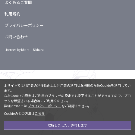
よくあるご質問
利用規約
プライバシーポリシー
お問い合わせ
Licensed by khara ©khara
本サイトでは利用者の利便性向上と利用者の利用状況把握のためCookieを利用してい
ます。
なおCookieの設定はご利用のブラウザの設定でも変更することができますので、ブロ
ックを希望される場合等にご利用ください。
詳細については
プライバシーポリシー
をご確認ください。
Cookieの拒否方法は
こちら
理解しました、許可します