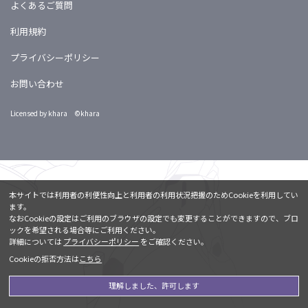
よくあるご質問
利用規約
プライバシーポリシー
お問い合わせ
Licensed by khara ©khara
本サイトでは利用者の利便性向上と利用者の利用状況把握のためCookieを利用してい
ます。
なおCookieの設定はご利用のブラウザの設定でも変更することができますので、ブロ
ックを希望される場合等にご利用ください。
詳細については
プライバシーポリシー
をご確認ください。
Cookieの拒否方法は
こちら
理解しました、許可します