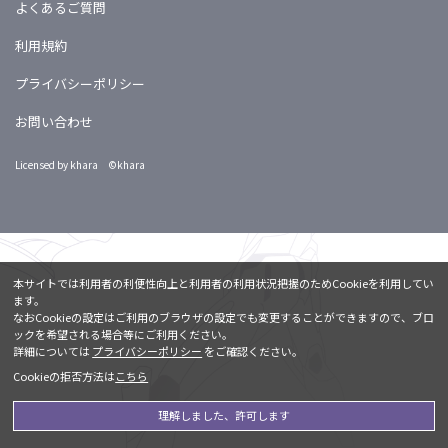
よくあるご質問
利用規約
プライバシーポリシー
お問い合わせ
Licensed by khara ©khara
本サイトでは利用者の利便性向上と利用者の利用状況把握のためCookieを利用してい
ます。
なおCookieの設定はご利用のブラウザの設定でも変更することができますので、ブロ
ックを希望される場合等にご利用ください。
詳細については
プライバシーポリシー
をご確認ください。
Cookieの拒否方法は
こちら
理解しました、許可します