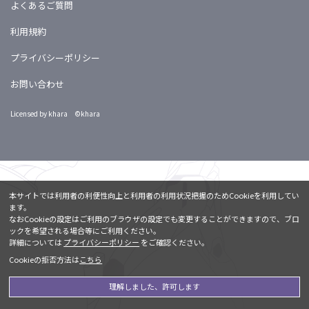
よくあるご質問
利用規約
プライバシーポリシー
お問い合わせ
Licensed by khara ©khara
本サイトでは利用者の利便性向上と利用者の利用状況把握のためCookieを利用してい
ます。
なおCookieの設定はご利用のブラウザの設定でも変更することができますので、ブロ
ックを希望される場合等にご利用ください。
詳細については
プライバシーポリシー
をご確認ください。
Cookieの拒否方法は
こちら
理解しました、許可します