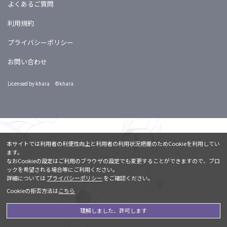
よくあるご質問
利用規約
プライバシーポリシー
お問い合わせ
Licensed by khara ©khara
本サイトでは利用者の利便性向上と利用者の利用状況把握のためCookieを利用してい
ます。
なおCookieの設定はご利用のブラウザの設定でも変更することができますので、ブロ
ックを希望される場合等にご利用ください。
詳細については
プライバシーポリシー
をご確認ください。
Cookieの拒否方法は
こちら
理解しました、許可します