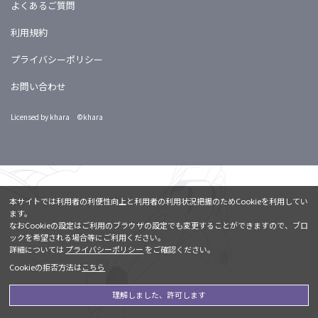
よくあるご質問
利用規約
プライバシーポリシー
お問い合わせ
Licensed by khara ©khara
本サイトでは利用者の利便性向上と利用者の利用状況把握のためCookieを利用してい
ます。
なおCookieの設定はご利用のブラウザの設定でも変更することができますので、ブロ
ックを希望される場合等にご利用ください。
詳細については
プライバシーポリシー
をご確認ください。
Cookieの拒否方法は
こちら
理解しました、許可します