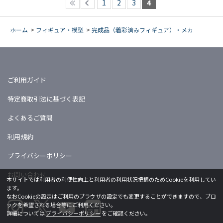
1
2
3
4
ホーム
>
フィギュア・模型
>
完成品（着彩済みフィギュア）・メカ
ご利用ガイド
特定商取引法に基づく表記
よくあるご質問
利用規約
プライバシーポリシー
お問い合わせ
本サイトでは利用者の利便性向上と利用者の利用状況把握のためCookieを利用してい
ます。
なおCookieの設定はご利用のブラウザの設定でも変更することができますので、ブロ
ックを希望される場合等にご利用ください。
詳細については
プライバシーポリシー
をご確認ください。