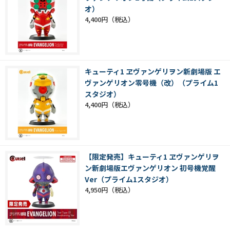
オ）
4,400円
キューティ1 ヱヴァンゲリヲン新劇場版 エ
ヴァンゲリオン零号機（改）（プライム1
スタジオ）
4,400円
【限定発売】キューティ1 ヱヴァンゲリヲ
ン新劇場版エヴァンゲリオン 初号機覚醒
Ver（プライム1スタジオ）
4,950円