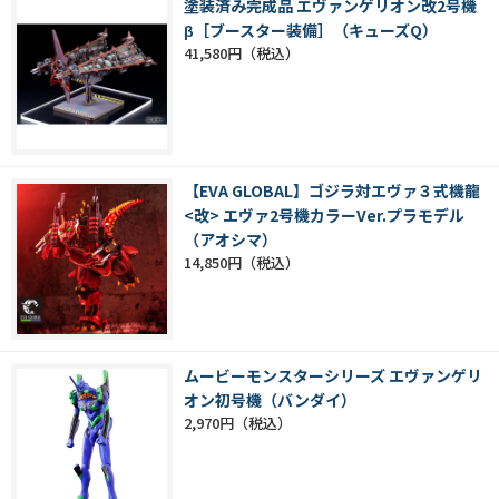
塗装済み完成品 エヴァンゲリオン改2号機
β［ブースター装備］（キューズQ）
41,580円
【EVA GLOBAL】ゴジラ対エヴァ３式機龍
<改> エヴァ2号機カラーVer.プラモデル
（アオシマ）
14,850円
ムービーモンスターシリーズ エヴァンゲリ
オン初号機（バンダイ）
2,970円