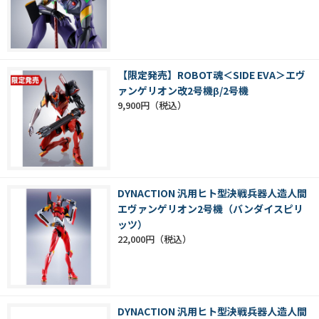
【限定発売】ROBOT魂＜SIDE EVA＞エヴ
ァンゲリオン改2号機β/2号機
9,900円
DYNACTION 汎用ヒト型決戦兵器人造人間
エヴァンゲリオン2号機（バンダイスピリ
ッツ）
22,000円
DYNACTION 汎用ヒト型決戦兵器人造人間