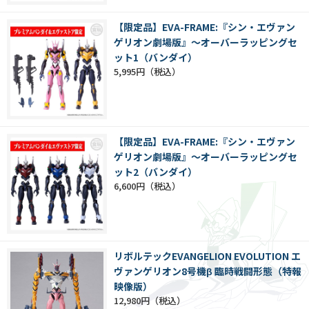
【限定品】EVA-FRAME:『シン・エヴァン
ゲリオン劇場版』～オーバーラッピングセ
ット1（バンダイ）
5,995円
【限定品】EVA-FRAME:『シン・エヴァン
ゲリオン劇場版』～オーバーラッピングセ
ット2（バンダイ）
6,600円
リボルテックEVANGELION EVOLUTION エ
ヴァンゲリオン8号機β 臨時戦闘形態（特報
映像版）
12,980円