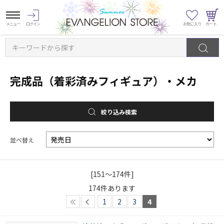
キーワードから探す
完成品（着彩済みフィギュア）・メカ
絞り込み検索
並べ替え
[151～174件]
174
件あります
1
2
3
4