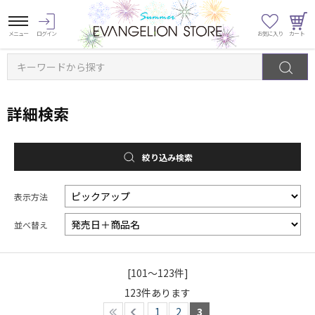
キーワードから探す
詳細検索
絞り込み検索
表示方法
並べ替え
[101～123件]
123
件あります
1
2
3