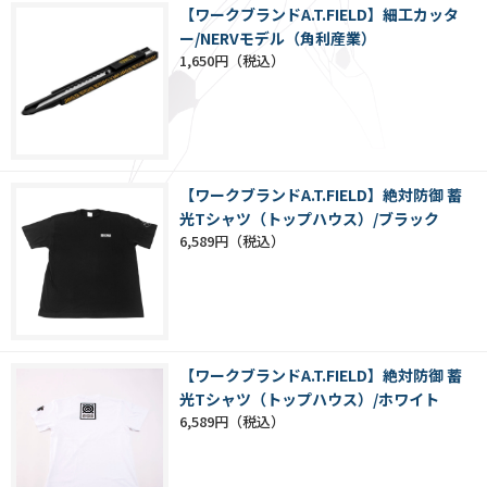
【ワークブランドA.T.FIELD】細工カッタ
ー/NERVモデル（角利産業）
1,650円
【ワークブランドA.T.FIELD】絶対防御 蓄
光Tシャツ（トップハウス）/ブラック
6,589円
【ワークブランドA.T.FIELD】絶対防御 蓄
光Tシャツ（トップハウス）/ホワイト
6,589円