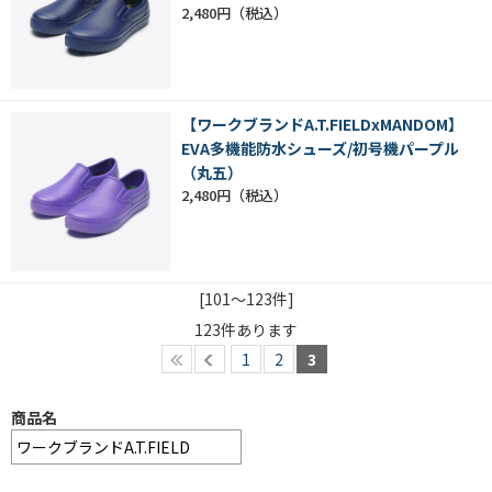
2,480円
【ワークブランドA.T.FIELDxMANDOM】
EVA多機能防水シューズ/初号機パープル
（丸五）
2,480円
[101～123件]
123
件あります
1
2
3
商品名