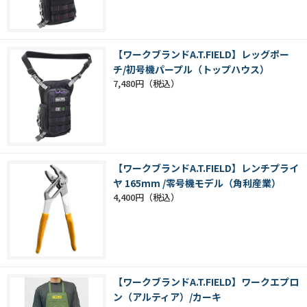
【ワークブランドA.T.FIELD】レッグポー
チ/初号機パープル（トップハウス）
7,480円
【ワークブランドA.T.FIELD】レンチプライ
ヤ 165mm /零号機モデル（角利産業）
4,400円
【ワークブランドA.T.FIELD】ワークエプロ
ン（アルティア）/カーキ