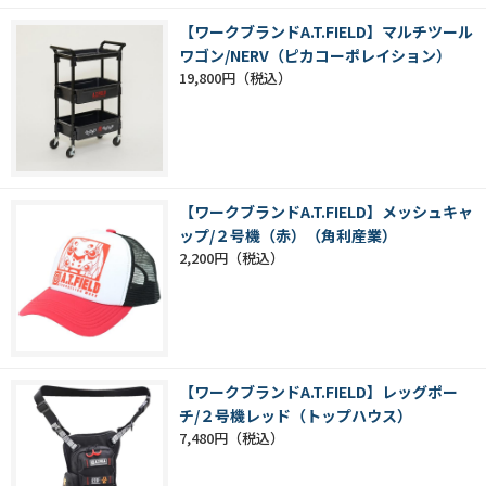
【ワークブランドA.T.FIELD】マルチツール
ワゴン/NERV（ピカコーポレイション）
19,800円
【ワークブランドA.T.FIELD】メッシュキャ
ップ/２号機（赤）（角利産業）
2,200円
【ワークブランドA.T.FIELD】レッグポー
チ/２号機レッド（トップハウス）
7,480円