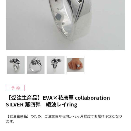
【受注生産品】EVA×花唐草 collaboration
SILVER 第四弾 綾波レイring
【受注生産品】のため、ご注文後から約1～2ヶ月程度でお届け予定となり
ます。