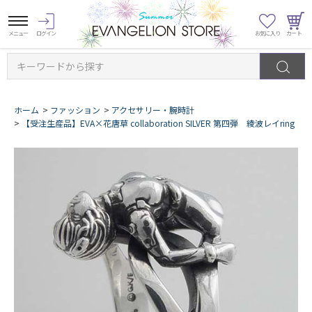
キーワードから探す
ホーム
>
ファッション
>
アクセサリー・腕時計
>
【受注生産品】EVA×花唐草 collaboration SILVER 第四弾 綾波レイring