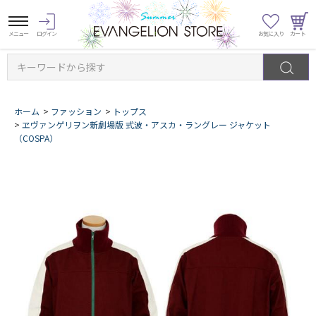
キーワードから探す
ホーム
>
ファッション
>
トップス
>
ヱヴァンゲリヲン新劇場版 式波・アスカ・ラングレー ジャケット
（COSPA）