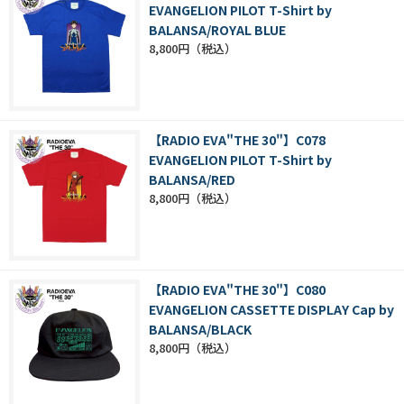
EVANGELION PILOT T-Shirt by
BALANSA/ROYAL BLUE
8,800円
【RADIO EVA"THE 30"】C078
EVANGELION PILOT T-Shirt by
BALANSA/RED
8,800円
【RADIO EVA"THE 30"】C080
EVANGELION CASSETTE DISPLAY Cap by
BALANSA/BLACK
8,800円