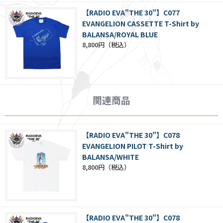
【RADIO EVA"THE 30"】C077
EVANGELION CASSETTE T-Shirt by
BALANSA/ROYAL BLUE
8,800円
関連商品
【RADIO EVA"THE 30"】C078
EVANGELION PILOT T-Shirt by
BALANSA/WHITE
8,800円
【RADIO EVA"THE 30"】C078