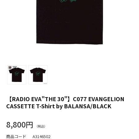
【RADIO EVA"THE 30"】C077 EVANGELION
CASSETTE T-Shirt by BALANSA/BLACK
8,800円
商品コード
A3146502