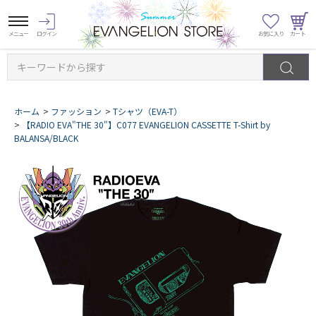
キーワードから探す
ホーム
>
ファッション
>
Tシャツ（EVA-T）
>
【RADIO EVA"THE 30"】C077 EVANGELION CASSETTE T-Shirt by
BALANSA/BLACK