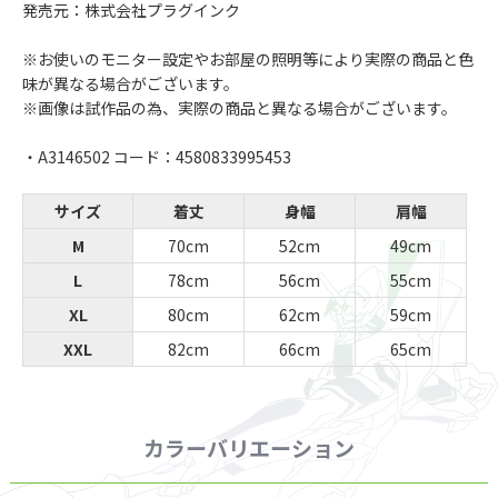
発売元：株式会社プラグインク
※お使いのモニター設定やお部屋の照明等により実際の商品と色
味が異なる場合がございます。
※画像は試作品の為、実際の商品と異なる場合がございます。
・A3146502 コード：4580833995453
サイズ
着丈
身幅
肩幅
M
70cm
52cm
49cm
L
78cm
56cm
55cm
XL
80cm
62cm
59cm
XXL
82cm
66cm
65cm
カラーバリエーション