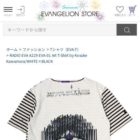
キーワードから探す
ホーム
>
ファッション
>
Tシャツ（EVA-T）
>
RADIO EVA A229 EVA-01 Art T-Shirt by Kosuke
Kawamura/WHITE×BLACK