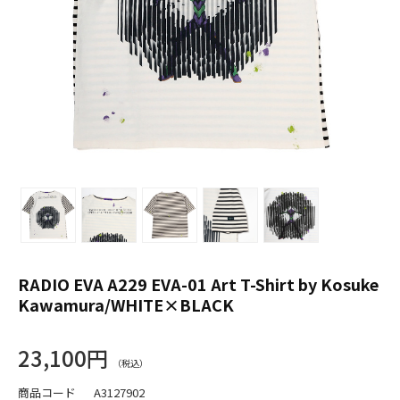
RADIO EVA A229 EVA-01 Art T-Shirt by Kosuke
Kawamura/WHITE×BLACK
23,100円
商品コード
A3127902