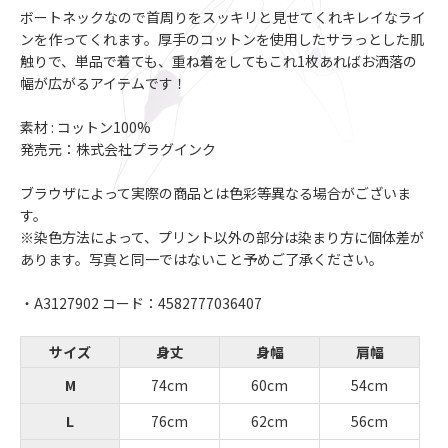
ボートネックなので首周りをスッキリと見せてくれキレイなライ
ンを作ってくれます。厚手のコットンを使用したサラっとした肌
触りで、単品で着ても、重ね着をしてもこれ1枚あればお洒落の
幅が広がるアイテムです！
素材 : コットン100%
発売元：株式会社プラグインク
ブラウザによって実際の商品とは色彩等異なる場合がございま
す。
※染色方法によって、プリント以外の部分は染まり方に個体差が
あります。写真と同一ではないこと予めご了承ください。
・A3127902 コード：4582777036407
サイズ
身丈
身幅
肩幅
M
74cm
60cm
54cm
L
76cm
62cm
56cm