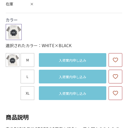
在庫
×
カラー
選択されたカラー：WHITE×BLACK
M
入荷案内申し込み
L
入荷案内申し込み
XL
入荷案内申し込み
商品説明