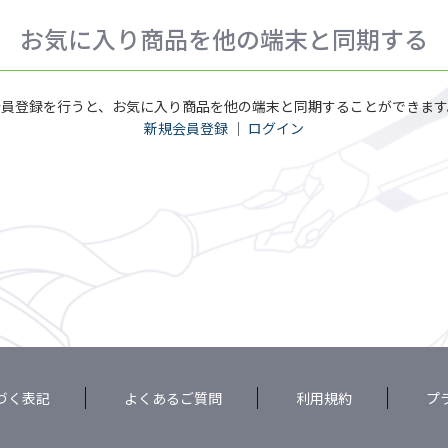
お気に入り商品を他の端末と同期する
会員登録を行うと、お気に入り商品を他の端末と同期することができます
新規会員登録
｜
ログイン
づく表記
よくあるご質問
利用規約
プ