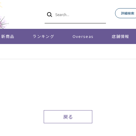
詳細検索
新商品
ランキング
Overseas
店舗情報
戻る