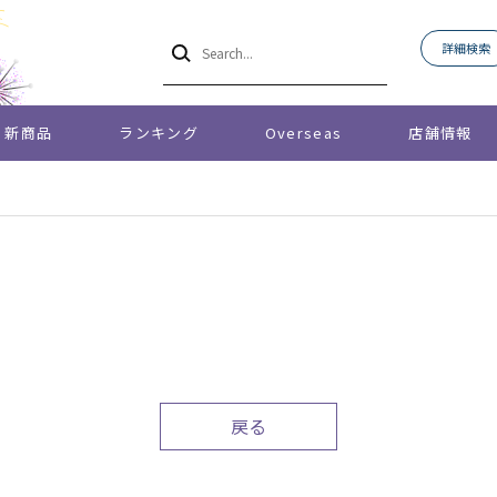
詳細検索
新商品
ランキング
Overseas
店舗情報
戻る