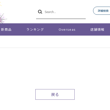
詳細検索
新商品
ランキング
Overseas
店舗情報
戻る