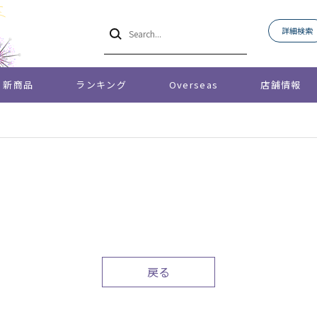
詳細検索
新商品
ランキング
Overseas
店舗情報
戻る