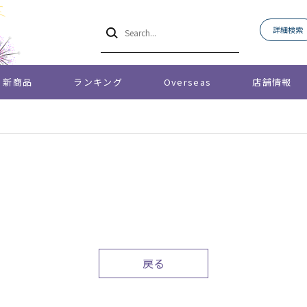
詳細検索
新商品
ランキング
Overseas
店舗情報
戻る