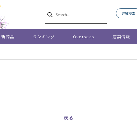
詳細検索
新商品
ランキング
Overseas
店舗情報
戻る