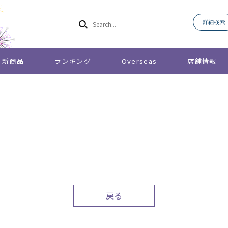
詳細検索
新商品
ランキング
Overseas
店舗情報
戻る