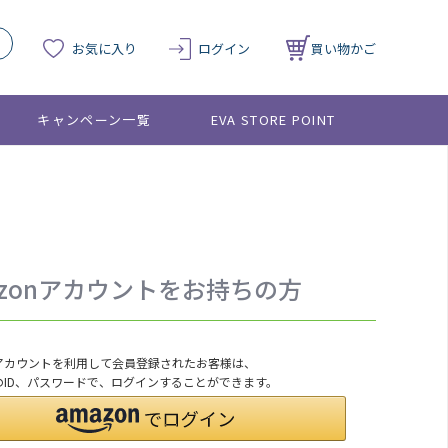
お気に入り
ログイン
買い物かご
キャンペーン一覧
EVA STORE POINT
azonアカウントをお持ちの方
onアカウントを利用して会員登録されたお客様は、
nのID、パスワードで、ログインすることができます。