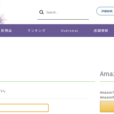
詳細検索
新商品
ランキング
Overseas
店舗情報
Am
さい。
Amaz
Amazo