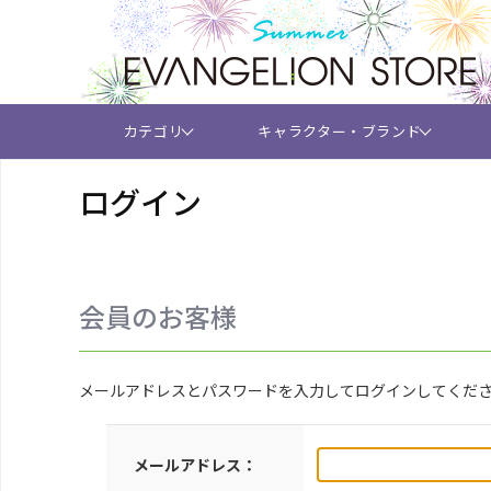
カテゴリ
キャラクター・ブランド
ログイン
会員のお客様
メールアドレスとパスワードを入力してログインしてくだ
メールアドレス：